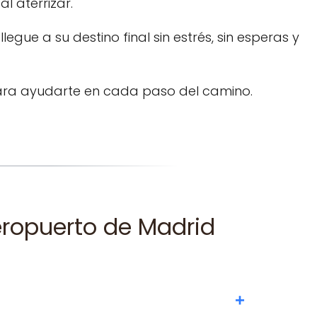
l aterrizar.
ue a su destino final sin estrés, sin esperas y
para ayudarte en cada paso del camino.
eropuerto de Madrid
+