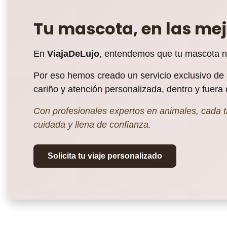
Tu mascota, en las me
En
ViajaDeLujo
, entendemos que tu mascota no 
Por eso hemos creado un servicio exclusivo d
cariño y atención personalizada, dentro y fuera
Con profesionales expertos en animales, cada tr
cuidada y llena de confianza.
Solicita tu viaje personalizado