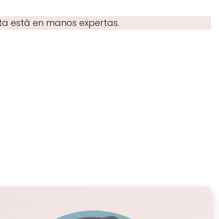
ota está en manos expertas.