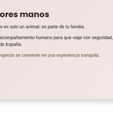
jores manos
es solo un animal: es parte de tu familia.
e acompañamiento humano para que viaje con seguridad,
 de España.
ayecto se convierte en una experiencia tranquila,