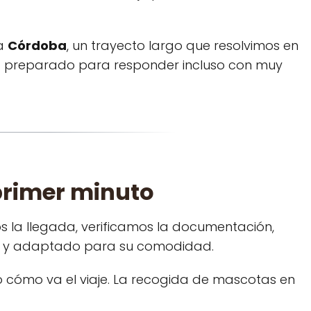
ta
Córdoba
, un trayecto largo que resolvimos en
stá preparado para responder incluso con muy
primer minuto
 la llegada, verificamos la documentación,
ado y adaptado para su comodidad.
cómo va el viaje. La recogida de mascotas en