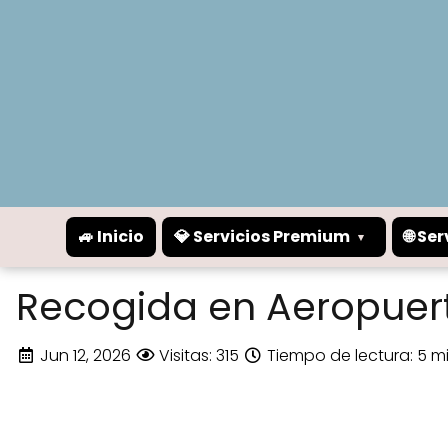
🚙 Inicio
💎 Servicios Premium
🌐 Se
Recogida en Aeropuert
Jun 12, 2026
Visitas: 315
Tiempo de lectura: 5 m