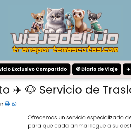
rvicio Exclusivo Compartido
🧭 Diario de Viaje
✈
o ✈️ 🐶 Servicio de Tra
in
Ofrecemos un servicio especializado d
para que cada animal llegue a su desti