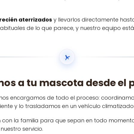
 recién aterrizados
y llevarlos directamente has
 habituales de lo que parece, y nuestro equipo e
s a tu mascota desde el 
 nos encargamos de todo el proceso: coordinamos
iente y lo trasladamos en un vehículo climatiz
con la familia para que sepan en todo momento 
uestro servicio.