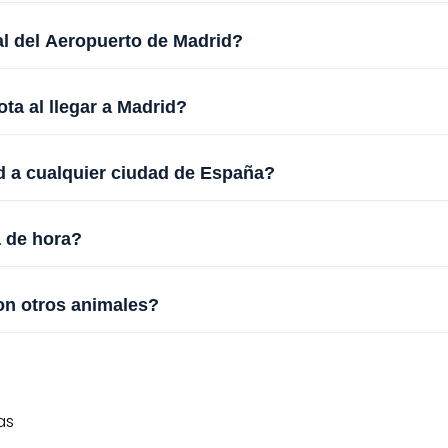
l del Aeropuerto de Madrid?
a al llegar a Madrid?
d a cualquier ciudad de España?
a de hora?
con otros animales?