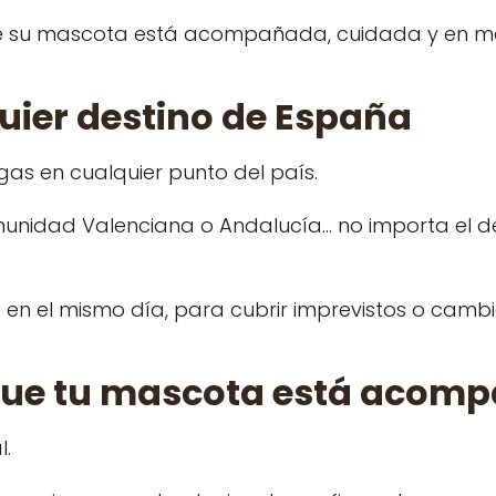
 que su mascota está acompañada, cuidada y en 
uier destino de España
as en cualquier punto del país.
Comunidad Valenciana o Andalucía… no importa el de
en el mismo día, para cubrir imprevistos o cambi
 que tu mascota está acom
l.