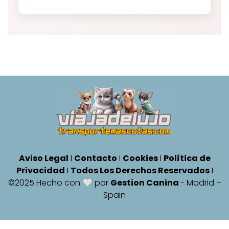
Aviso Legal
I
Contacto
I
Cookies
I
Política de
Privacidad
I
Todos Los Derechos Reservados
I
©2025 Hecho con
por
Gestion Canina
- Madrid –
Spain